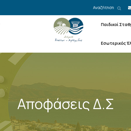
Αναζήτηση
Παιδικοί Σταθ
Εσωτερικός Έ
Αποφάσεις Δ.Σ