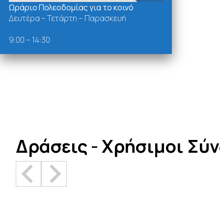
Ωράριο Πολεοδομίας για το κοινό
Δευτέρα – Τετάρτη – Παρασκευή
9:00 – 14:30
Δράσεις - Χρήσιμοι Σύ