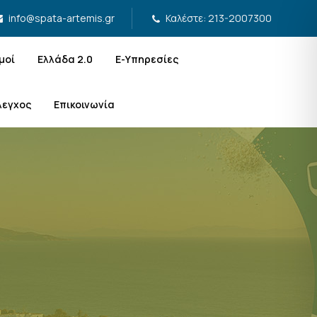
Καλέστε: 213-2007300
info@spata-artemis.gr
μοί
Ελλάδα 2.0
Ε-Υπηρεσίες
λεγχος
Επικοινωνία