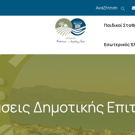
Αναζήτηση
Παιδικοί Σταθ
Εσωτερικός Έ
σεις Δημοτικής Επι