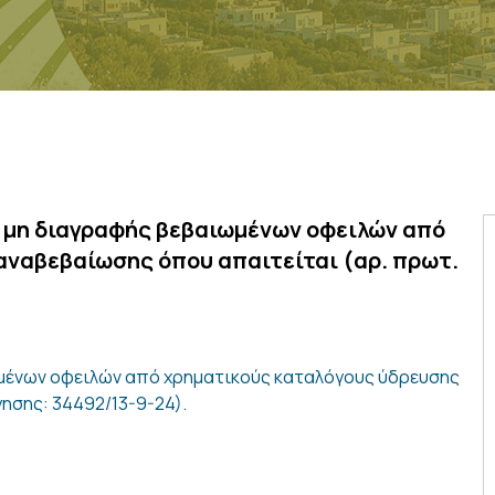
 μη διαγραφής βεβαιωμένων οφειλών από
αναβεβαίωσης όπου απαιτείται (αρ. πρωτ.
μένων οφειλών από χρηματικούς καταλόγους ύδρευσης
ησης: 34492/13-9-24).