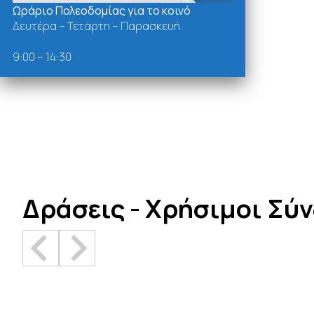
Ωράριο Πολεοδομίας για το κοινό
Δευτέρα – Τετάρτη – Παρασκευή
9:00 – 14:30
Δράσεις - Χρήσιμοι Σύ