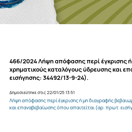
466/2024 Λήψη απόφασης περί έγκρισης ή
χρηματικούς καταλόγους ύδρευσης και επ
εισήγησης: 34492/13-9-24).
Δημοσιεύτηκε στις 22/01/25 13:51
Λήψη απόφασης περί έγκρισης ή μη διαγραφής βεβαιω
και επαναβεβαίωσης όπου απαιτείται (αρ. πρωτ. εισήγ