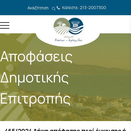
Μετάβαση στο περιεχόμενο
Καλέστε: 213-2007300
Αναζήτηση
Αποφάσεις
Δημοτικής
Επιτροπής
465/2024 Λήψη απόφασης περί έγκρισης ή