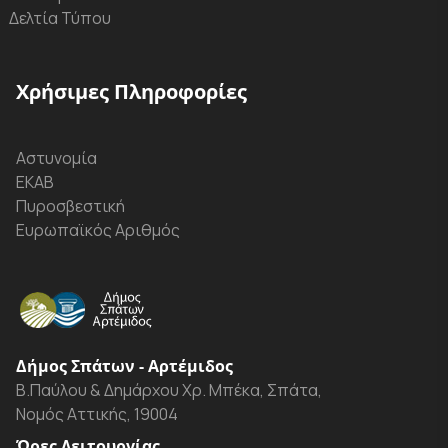
Δελτία Τύπου
Χρήσιμες Πληροφορίες
Αστυνομία
ΕΚΑΒ
Πυροσβεστική
Ευρωπαϊκός Αριθμός
Δήμος Σπάτων - Αρτέμιδος
Β.Παύλου & Δημάρχου Χρ. Μπέκα, Σπάτα,
Νομός Αττικής, 19004
Ώρες Λειτουργίας