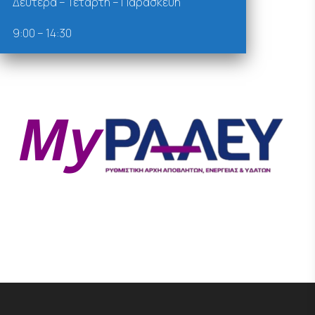
Δευτέρα – Τετάρτη – Παρασκευή
9:00 – 14:30