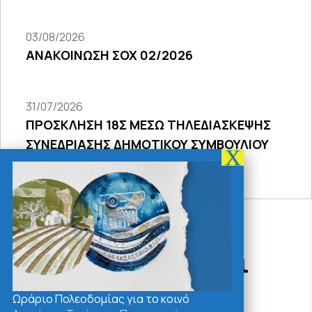
03/08/2026
ΑΝΑΚΟΙΝΩΣΗ ΣΟΧ 02/2026
31/07/2026
ΠΡΟΣΚΛΗΣΗ 18Σ ΜΕΣΩ ΤΗΛΕΔΙΑΣΚΕΨΗΣ
ΣΥΝΕΔΡΙΑΣΗΣ ΔΗΜΟΤΙΚΟΥ ΣΥΜΒΟΥΛΙΟΥ
2026
Δράσεις - Χρήσιμοι
Σύνδεσμοι
Ωράριο Πολεοδομίας για το κοινό