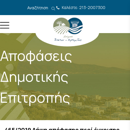
Μετάβαση στο περιεχόμενο
Καλέστε: 213-2007300
Αναζήτηση
Αποφάσεις
Δημοτικής
Επιτροπής
465/2019 Λήψη απόφασης περί έγκρισης