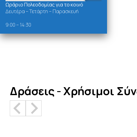
Ωράριο Πολεοδομίας για το κοινό
Δευτέρα – Τετάρτη – Παρασκευή
9:00 – 14:30
Δράσεις - Χρήσιμοι Σύ