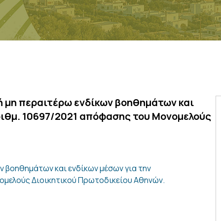
ή μη περαιτέρω ενδίκων βοηθημάτων και
αριθμ. 10697/2021 απόφασης του Μονομελούς
ν βοηθημάτων και ενδίκων μέσων για την
νομελούς Διοικητικού Πρωτοδικείου Αθηνών.