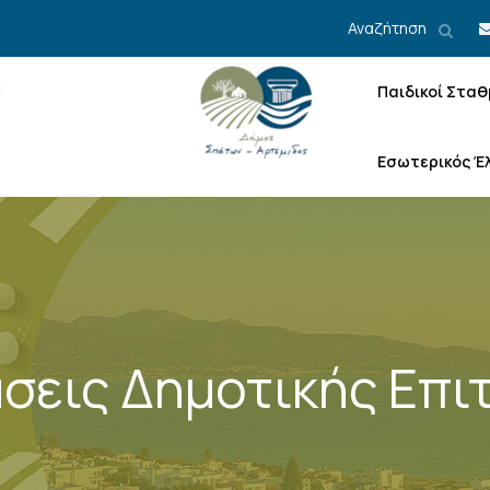
Αναζήτηση
Παιδικοί Σταθ
Εσωτερικός Έ
σεις Δημοτικής Επι