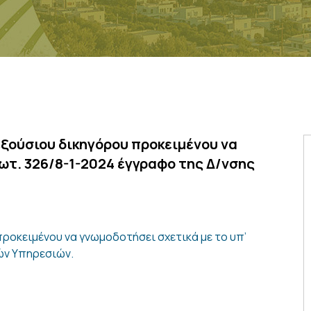
ξούσιου δικηγόρου προκειμένου να
ρωτ. 326/8-1-2024 έγγραφο της Δ/νσης
οκειμένου να γνωμοδοτήσει σχετικά με το υπ’
ών Υπηρεσιών.