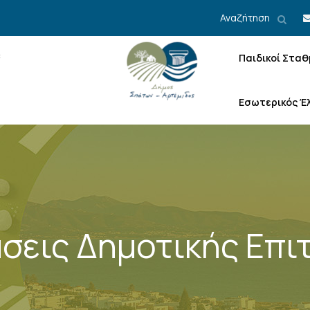
Αναζήτηση
Παιδικοί Σταθ
Εσωτερικός Έ
σεις Δημοτικής Επι