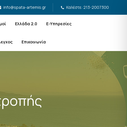
Καλέστε: 213-2007300
info@spata-artemis.gr
μοί
Ελλάδα 2.0
Ε-Υπηρεσίες
λεγχος
Επικοινωνία
τροπής