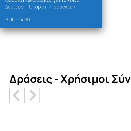
Ωράριο Πολεοδομίας για το κοινό
Δευτέρα – Τετάρτη – Παρασκευή
9:00 – 14:30
Δράσεις - Χρήσιμοι Σύ