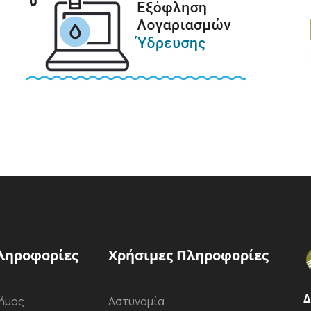
ληροφορίες
Χρήσιμες Πληροφορίες
Δ
ήμος
Αστυνομία