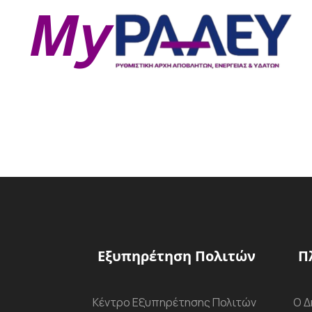
Εξυπηρέτηση Πολιτών
Π
Κέντρο Εξυπηρέτησης Πολιτών
Ο Δ