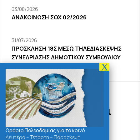
03/08/2026
ΑΝΑΚΟΙΝΩΣΗ ΣΟΧ 02/2026
31/07/2026
ΠΡΟΣΚΛΗΣΗ 18Σ ΜΕΣΩ ΤΗΛΕΔΙΑΣΚΕΨΗΣ
ΣΥΝΕΔΡΙΑΣΗΣ ΔΗΜΟΤΙΚΟΥ ΣΥΜΒΟΥΛΙΟΥ
2026
Δράσεις - Χρήσιμοι
Σύνδεσμοι
Ωράριο Πολεοδομίας για το κοινό
Δευτέρα – Τετάρτη – Παρασκευή