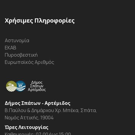
Χρήσιμες Πληροφορίες
Αστυνομία
ΕΚΑΒ
Πυροσβεστική
Ευρωπαϊκός Αριθμός
Δήμος Σπάτων - Αρτέμιδος
Β.Παύλου & Δημάρχου Χρ. Μπέκα, Σπάτα,
Νομός Αττικής, 19004
Ώρες Λειτουργίας
Καθημερινές: 07:00 έως 15:00