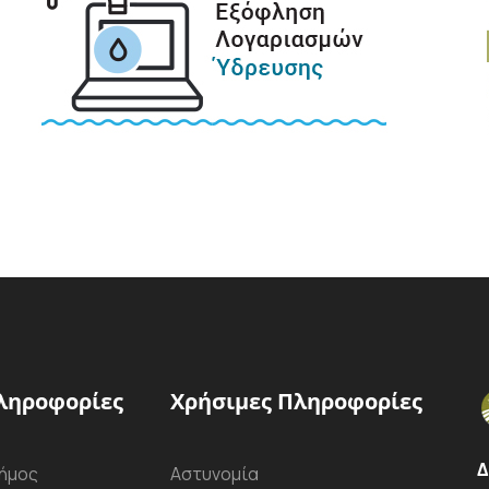
ληροφορίες
Χρήσιμες Πληροφορίες
Δ
ήμος
Αστυνομία