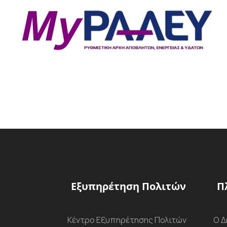
Εξυπηρέτηση Πολιτών
Π
Κέντρο Εξυπηρέτησης Πολιτών
Ο Δ