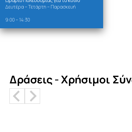
Ωράριο Πολεοδομίας για το κοινό
Δευτέρα – Τετάρτη – Παρασκευή
9:00 – 14:30
Δράσεις - Χρήσιμοι Σύ