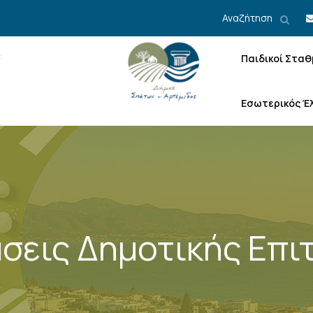
Αναζήτηση
Παιδικοί Σταθ
Εσωτερικός Έ
σεις Δημοτικής Επι