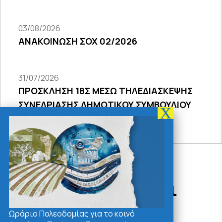
03/08/2026
ΑΝΑΚΟΙΝΩΣΗ ΣΟΧ 02/2026
31/07/2026
ΠΡΟΣΚΛΗΣΗ 18Σ ΜΕΣΩ ΤΗΛΕΔΙΑΣΚΕΨΗΣ
ΣΥΝΕΔΡΙΑΣΗΣ ΔΗΜΟΤΙΚΟΥ ΣΥΜΒΟΥΛΙΟΥ
2026
Δράσεις - Χρήσιμοι
Σύνδεσμοι
Ωράριο Πολεοδομίας για το κοινό