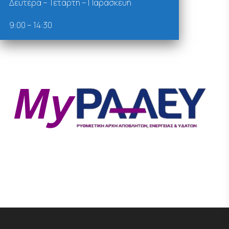
Δευτέρα – Τετάρτη – Παρασκευή
9:00 – 14:30