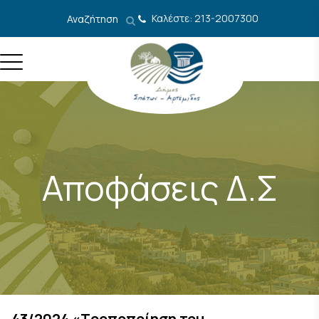
Μετάβαση στο περιεχόμενο
Καλέστε: 213-2007300
Αναζήτηση
Αποφάσεις Δ.Σ
43/2024 «Τροποποίηση του