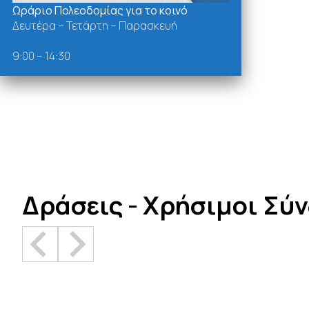
Ωράριο Πολεοδομίας για το κοινό
Δευτέρα – Τετάρτη – Παρασκευή
9:00 – 14:30
Δράσεις - Χρήσιμοι Σύ