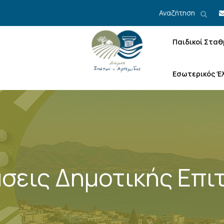
Αναζήτηση
Παιδικοί Σταθ
Εσωτερικός Έ
σεις Δημοτικής Επι