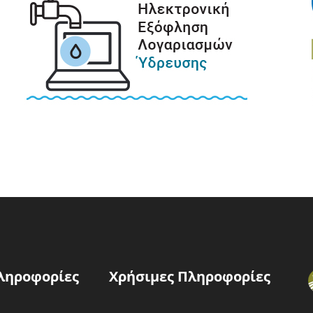
ληροφορίες
Χρήσιμες Πληροφορίες