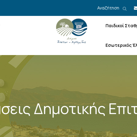
Αναζήτηση
Παιδικοί Σταθ
Εσωτερικός Έ
σεις Δημοτικής Επι