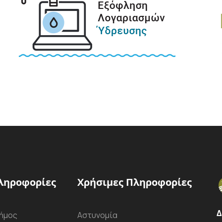
ληροφορίες
Χρήσιμες Πληροφορίες
Δ
ήμος
Αστυνομία