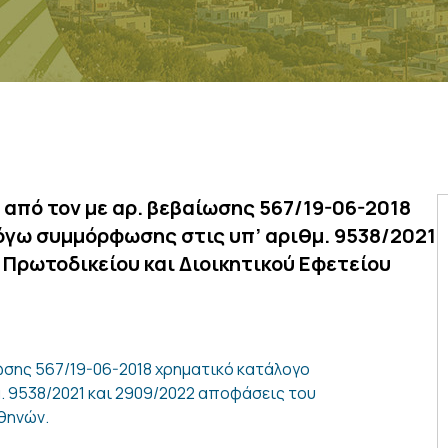
από τον με αρ. βεβαίωσης 567/19-06-2018
όγω συμμόρφωσης στις υπ’ αριθμ. 9538/2021
 Πρωτοδικείου και Διοικητικού Εφετείου
ωσης 567/19-06-2018 χρηματικό κατάλογο
. 9538/2021 και 2909/2022 αποφάσεις του
Αθηνών.