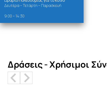
Ωράριο Πολεοδομίας για το κοινό
Δευτέρα – Τετάρτη – Παρασκευή
9:00 – 14:30
Δράσεις - Χρήσιμοι Σύ