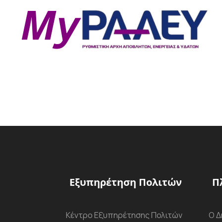
Εξυπηρέτηση Πολιτών
Π
Κέντρο Εξυπηρέτησης Πολιτών
Ο Δ