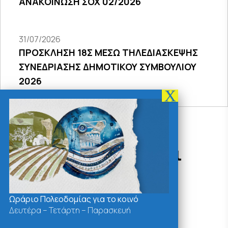
ΑΝΑΚΟΙΝΩΣΗ ΣΟΧ 02/2026
31/07/2026
ΠΡΟΣΚΛΗΣΗ 18Σ ΜΕΣΩ ΤΗΛΕΔΙΑΣΚΕΨΗΣ
ΣΥΝΕΔΡΙΑΣΗΣ ΔΗΜΟΤΙΚΟΥ ΣΥΜΒΟΥΛΙΟΥ
2026
Δράσεις - Χρήσιμοι
Σύνδεσμοι
Ωράριο Πολεοδομίας για το κοινό
Δευτέρα – Τετάρτη – Παρασκευή