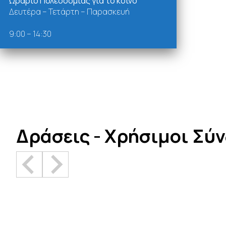
Ωράριο Πολεοδομίας για το κοινό
Δευτέρα – Τετάρτη – Παρασκευή
9:00 – 14:30
Δράσεις - Χρήσιμοι Σύ