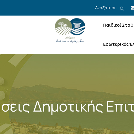
Αναζήτηση
Παιδικοί Σταθ
Εσωτερικός Έ
σεις Δημοτικής Επι