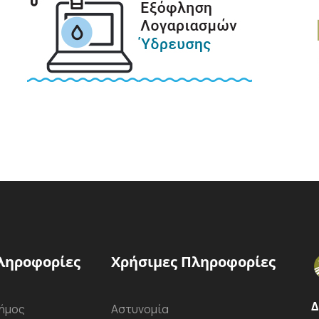
ληροφορίες
Χρήσιμες Πληροφορίες
Δ
ήμος
Αστυνομία