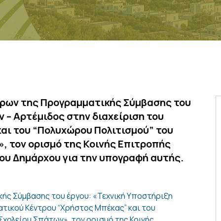
όρων της Προγραμματικής Σύμβασης του
 – Αρτέμιδος στην διαχείριση του
αι του “Πολυχώρου Πολιτισμού” του
», τον ορισμό της Κοινής Επιτροπής
ου Δημάρχου για την υπογραφή αυτής.
ής Σύμβασης του έργου: «Τεχνική Υποστήριξη
ατικού Κέντρου “Χρήστος Μπέκας” και του
Σχολείου Σπάτων», τον ορισμό της Κοινής