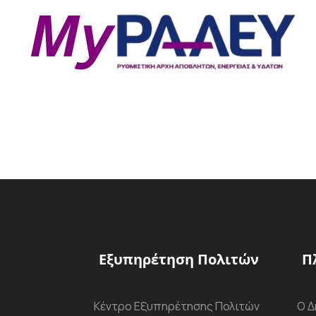
Εξυπηρέτηση Πολιτών
Π
Κέντρο Εξυπηρέτησης Πολιτών
Ο Δ