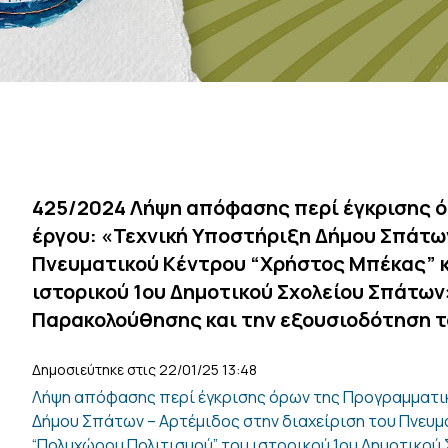
425/2024 Λήψη απόφασης περί έγκρισης 
έργου: «Τεχνική Υποστήριξη Δήμου Σπάτων
Πνευματικού Κέντρου “Χρήστος Μπέκας” κ
ιστορικού 1ου Δημοτικού Σχολείου Σπάτων
Παρακολούθησης και την εξουσιοδότηση τ
Δημοσιεύτηκε στις 22/01/25 13:48
Λήψη απόφασης περί έγκρισης όρων της Προγραμματικ
Δήμου Σπάτων – Αρτέμιδος στην διαχείριση του Πνευμ
“Πολυχώρου Πολιτισμού” του ιστορικού 1ου Δημοτικού 