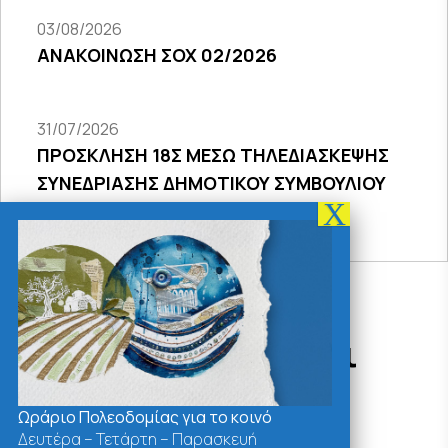
03/08/2026
ΑΝΑΚΟΙΝΩΣΗ ΣΟΧ 02/2026
31/07/2026
ΠΡΟΣΚΛΗΣΗ 18Σ ΜΕΣΩ ΤΗΛΕΔΙΑΣΚΕΨΗΣ
ΣΥΝΕΔΡΙΑΣΗΣ ΔΗΜΟΤΙΚΟΥ ΣΥΜΒΟΥΛΙΟΥ
2026
Δράσεις - Χρήσιμοι
Σύνδεσμοι
Ωράριο Πολεοδομίας για το κοινό
Δευτέρα – Τετάρτη – Παρασκευή