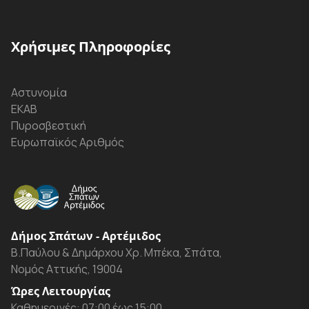
Χρήσιμες Πληροφορίες
Αστυνομία
ΕΚΑΒ
Πυροσβεστική
Ευρωπαϊκός Αριθμός
Δήμος Σπάτων - Αρτέμιδος
Β.Παύλου & Δημάρχου Χρ. Μπέκα, Σπάτα,
Νομός Αττικής, 19004
Ώρες Λειτουργίας
Καθημερινές: 07:00 έως 15:00