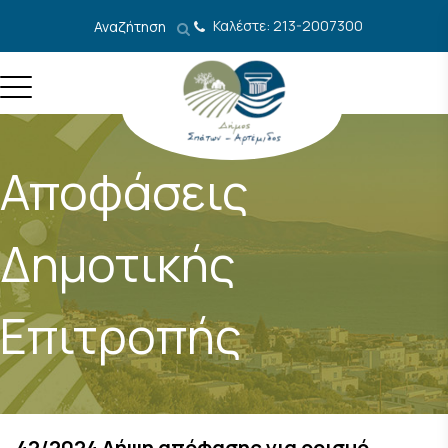
Μετάβαση στο περιεχόμενο
Καλέστε: 213-2007300
Αναζήτηση
Αποφάσεις
Δημοτικής
Επιτροπής
42/2024 Λήψη απόφασης για ορισμό