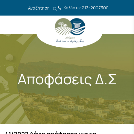
Μετάβαση στο περιεχόμενο
Καλέστε: 213-2007300
Αναζήτηση
Αποφάσεις Δ.Σ
41/2022 Λήψη απόφασης για τη