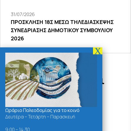
31/07/2026
ΠΡΟΣΚΛΗΣΗ 18Σ ΜΕΣΩ ΤΗΛΕΔΙΑΣΚΕΨΗΣ
ΣΥΝΕΔΡΙΑΣΗΣ ΔΗΜΟΤΙΚΟΥ ΣΥΜΒΟΥΛΙΟΥ
2026
Δράσεις - Χρήσιμοι
Σύνδεσμοι
Ωράριο Πολεοδομίας για το κοινό
Δευτέρα – Τετάρτη – Παρασκευή
9:00 – 14:30