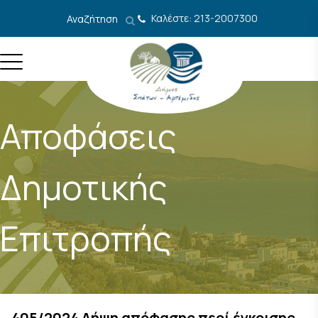
Μετάβαση στο περιεχόμενο
Καλέστε: 213-2007300
Αναζήτηση
Αποφάσεις
Δημοτικής
Επιτροπής
405/2024 Λήψη απόφασης περί έγκρισης