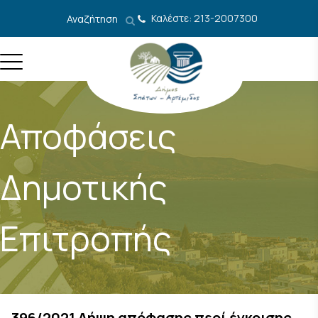
Μετάβαση στο περιεχόμενο
Καλέστε: 213-2007300
Αναζήτηση
Αποφάσεις
Δημοτικής
Επιτροπής
396/2021 Λήψη απόφασης περί έγκρισης