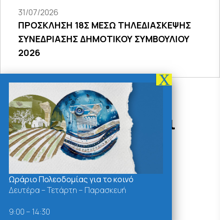
31/07/2026
ΠΡΟΣΚΛΗΣΗ 18Σ ΜΕΣΩ ΤΗΛΕΔΙΑΣΚΕΨΗΣ
ΣΥΝΕΔΡΙΑΣΗΣ ΔΗΜΟΤΙΚΟΥ ΣΥΜΒΟΥΛΙΟΥ
2026
Δράσεις - Χρήσιμοι
Σύνδεσμοι
Ωράριο Πολεοδομίας για το κοινό
Δευτέρα – Τετάρτη – Παρασκευή
9:00 – 14:30