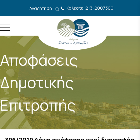
Μετάβαση στο περιεχόμενο
Καλέστε: 213-2007300
Αναζήτηση
Αποφάσεις
Δημοτικής
Επιτροπής
396/2019 Λήψη απόφασης περί διαγραφής