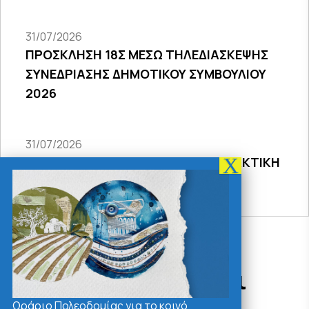
31/07/2026
ΠΡΟΣΚΛΗΣΗ 18Σ ΜΕΣΩ ΤΗΛΕΔΙΑΣΚΕΨΗΣ
ΣΥΝΕΔΡΙΑΣΗΣ ΔΗΜΟΤΙΚΟΥ ΣΥΜΒΟΥΛΙΟΥ
2026
31/07/2026
ΠΡΟΣΚΛΗΣΗ 27ης ΣΥΝΕΔΡΙΑΣΗΣ ΤΑΚΤΙΚΗ
ΔΙΑ ΖΩΣΗΣ
Δράσεις - Χρήσιμοι
Σύνδεσμοι
Ωράριο Πολεοδομίας για το κοινό