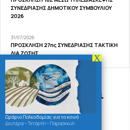
ΣΥΝΕΔΡΙΑΣΗΣ ΔΗΜΟΤΙΚΟΥ ΣΥΜΒΟΥΛΙΟΥ
2026
31/07/2026
ΠΡΟΣΚΛΗΣΗ 27ης ΣΥΝΕΔΡΙΑΣΗΣ ΤΑΚΤΙΚΗ
ΔΙΑ ΖΩΣΗΣ
Δράσεις - Χρήσιμοι
Σύνδεσμοι
Ωράριο Πολεοδομίας για το κοινό
Δευτέρα – Τετάρτη – Παρασκευή