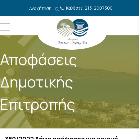
Μετάβαση στο περιεχόμενο
Καλέστε: 213-2007300
Αναζήτηση
Αποφάσεις
Δημοτικής
Επιτροπής
389/2022 Λήψη απόφασης για ορισμό