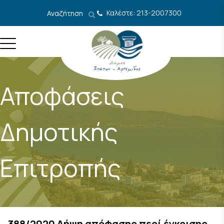
Μετάβαση στο περιεχόμενο
Καλέστε: 213-2007300
Αναζήτηση
Αποφάσεις
Δημοτικής
Επιτροπής
388/2020 Λήψη απόφασης περί έγκρισης