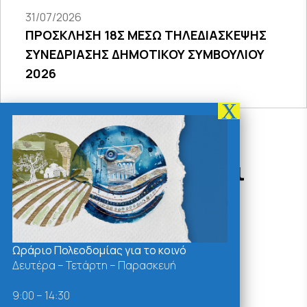
31/07/2026
ΠΡΟΣΚΛΗΣΗ 18Σ ΜΕΣΩ ΤΗΛΕΔΙΑΣΚΕΨΗΣ
ΣΥΝΕΔΡΙΑΣΗΣ ΔΗΜΟΤΙΚΟΥ ΣΥΜΒΟΥΛΙΟΥ
2026
Δράσεις - Χρήσιμοι
Σύνδεσμοι
Ωράριο Πολεοδομίας για το κοινό
Δευτέρα – Τετάρτη – Παρασκευή
9:00 – 14:30