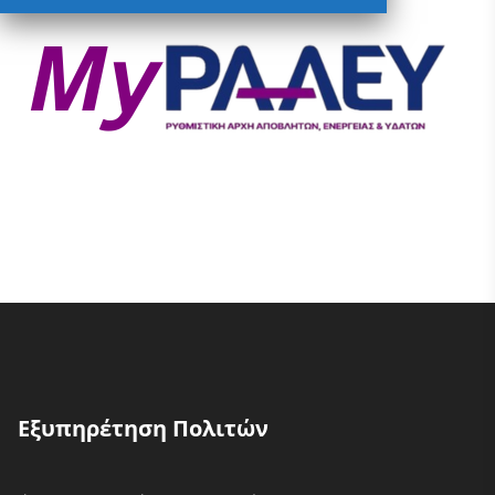
Εξυπηρέτηση Πολιτών