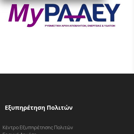
Εξυπηρέτηση Πολιτών
Κέντρο Εξυπηρέτησης Πολιτών