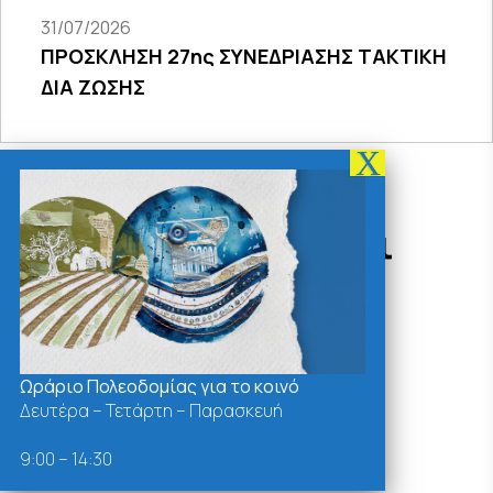
31/07/2026
ΠΡΟΣΚΛΗΣΗ 27ης ΣΥΝΕΔΡΙΑΣΗΣ ΤΑΚΤΙΚΗ
ΔΙΑ ΖΩΣΗΣ
Δράσεις - Χρήσιμοι
Σύνδεσμοι
Ωράριο Πολεοδομίας για το κοινό
Δευτέρα – Τετάρτη – Παρασκευή
9:00 – 14:30