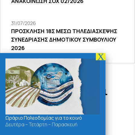
ΑΝΑΚΟΙΝΩΣΗ ΣΟΧ 02/2026
31/07/2026
ΠΡΟΣΚΛΗΣΗ 18Σ ΜΕΣΩ ΤΗΛΕΔΙΑΣΚΕΨΗΣ
ΣΥΝΕΔΡΙΑΣΗΣ ΔΗΜΟΤΙΚΟΥ ΣΥΜΒΟΥΛΙΟΥ
2026
Δράσεις - Χρήσιμοι
Σύνδεσμοι
Ωράριο Πολεοδομίας για το κοινό
Δευτέρα – Τετάρτη – Παρασκευή