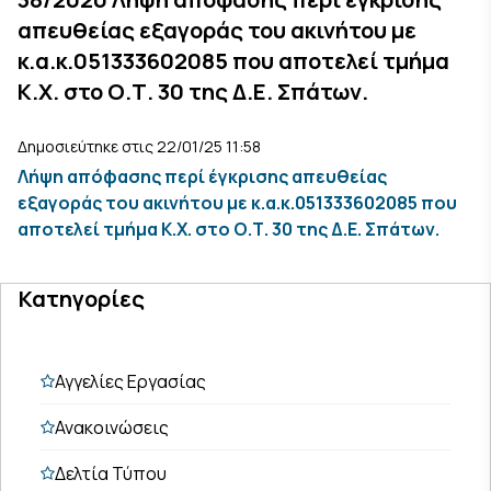
απευθείας εξαγοράς του ακινήτου με
κ.α.κ.051333602085 που αποτελεί τμήμα
Κ.Χ. στο Ο.Τ. 30 της Δ.Ε. Σπάτων.
Δημοσιεύτηκε στις 22/01/25 11:58
Λήψη απόφασης περί έγκρισης απευθείας
εξαγοράς του ακινήτου με κ.α.κ.051333602085 που
αποτελεί τμήμα Κ.Χ. στο Ο.Τ. 30 της Δ.Ε. Σπάτων.
Κατηγορίες
Αγγελίες Εργασίας
Ανακοινώσεις
Δελτία Τύπου