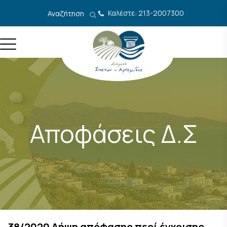
Μετάβαση στο περιεχόμενο
Καλέστε: 213-2007300
Αναζήτηση
Αποφάσεις Δ.Σ
38/2020 Λήψη απόφασης περί έγκρισης