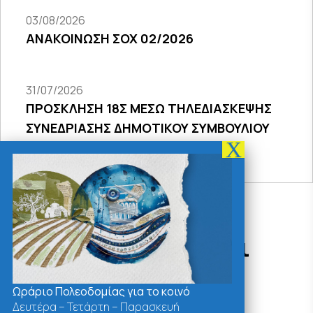
03/08/2026
ΑΝΑΚΟΙΝΩΣΗ ΣΟΧ 02/2026
31/07/2026
ΠΡΟΣΚΛΗΣΗ 18Σ ΜΕΣΩ ΤΗΛΕΔΙΑΣΚΕΨΗΣ
ΣΥΝΕΔΡΙΑΣΗΣ ΔΗΜΟΤΙΚΟΥ ΣΥΜΒΟΥΛΙΟΥ
2026
Δράσεις - Χρήσιμοι
Σύνδεσμοι
Ωράριο Πολεοδομίας για το κοινό
Δευτέρα – Τετάρτη – Παρασκευή