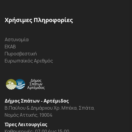
Χρήσιμες Πληροφορίες
Αστυνομία
ΕΚΑΒ
Πυροσβεστική
Ευρωπαϊκός Αριθμός
Δήμος Σπάτων - Αρτέμιδος
Β.Παύλου & Δημάρχου Χρ. Μπέκα, Σπάτα,
Νομός Αττικής, 19004
Ώρες Λειτουργίας
Καθημερινές: 07:00 έως 15:00