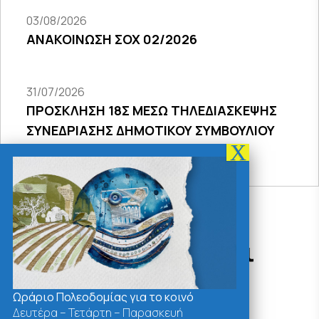
03/08/2026
ΑΝΑΚΟΙΝΩΣΗ ΣΟΧ 02/2026
31/07/2026
ΠΡΟΣΚΛΗΣΗ 18Σ ΜΕΣΩ ΤΗΛΕΔΙΑΣΚΕΨΗΣ
ΣΥΝΕΔΡΙΑΣΗΣ ΔΗΜΟΤΙΚΟΥ ΣΥΜΒΟΥΛΙΟΥ
2026
Δράσεις - Χρήσιμοι
Σύνδεσμοι
Ωράριο Πολεοδομίας για το κοινό
Δευτέρα – Τετάρτη – Παρασκευή