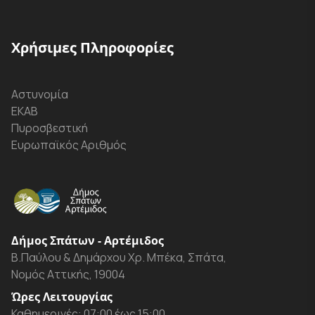
Χρήσιμες Πληροφορίες
Αστυνομία
ΕΚΑΒ
Πυροσβεστική
Ευρωπαϊκός Αριθμός
Δήμος Σπάτων - Αρτέμιδος
Β.Παύλου & Δημάρχου Χρ. Μπέκα, Σπάτα,
Νομός Αττικής, 19004
Ώρες Λειτουργίας
Καθημερινές: 07:00 έως 15:00