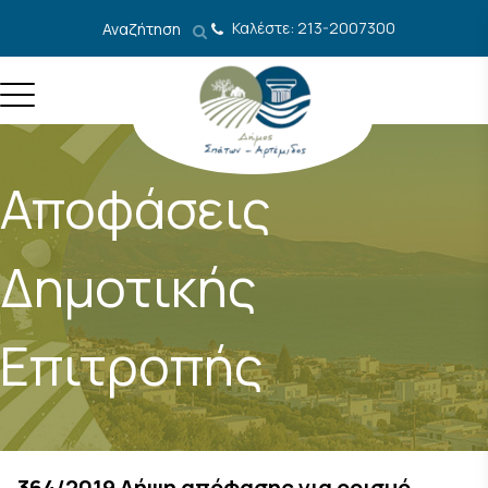
Μετάβαση στο περιεχόμενο
Καλέστε: 213-2007300
Αναζήτηση
Αποφάσεις
Δημοτικής
Επιτροπής
364/2019 Λήψη απόφασης για ορισμό