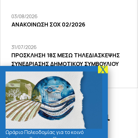
03/08/2026
ΑΝΑΚΟΙΝΩΣΗ ΣΟΧ 02/2026
31/07/2026
ΠΡΟΣΚΛΗΣΗ 18Σ ΜΕΣΩ ΤΗΛΕΔΙΑΣΚΕΨΗΣ
ΣΥΝΕΔΡΙΑΣΗΣ ΔΗΜΟΤΙΚΟΥ ΣΥΜΒΟΥΛΙΟΥ
2026
Δράσεις - Χρήσιμοι
Σύνδεσμοι
Ωράριο Πολεοδομίας για το κοινό