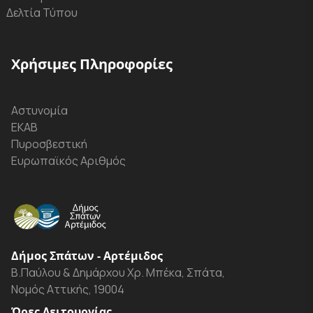
Δελτία Τύπου
Χρήσιμες Πληροφορίες
Αστυνομία
ΕΚΑΒ
Πυροσβεστική
Ευρωπαϊκός Αριθμός
Δήμος Σπάτων - Αρτέμιδος
Β.Παύλου & Δημάρχου Χρ. Μπέκα, Σπάτα,
Νομός Αττικής, 19004
Ώρες Λειτουργίας