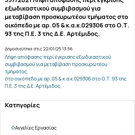
εξωδικαστικού συμβιβασμού για
μεταβίβαση προσκυρωτέου τμήματος στο
οικόπεδο με αρ. 05 & κ.α.κ.029306 στο Ο.Τ.
93 της Π.Ε. 3 της Δ.Ε. Αρτέμιδος.
Δημοσιεύτηκε στις 22/01/25 13:56
Λήψη απόφασης περί έγκρισης εξωδικαστικού
συμβιβασμού για μεταβίβαση προσκυρωτέου
τμήματος
στο οικόπεδο με αρ. 05 & κ.α.κ.029306 στο Ο.Τ. 93 της
Π.Ε. 3 της Δ.Ε. Αρτέμιδος.
Κατηγορίες
Αγγελίες Εργασίας