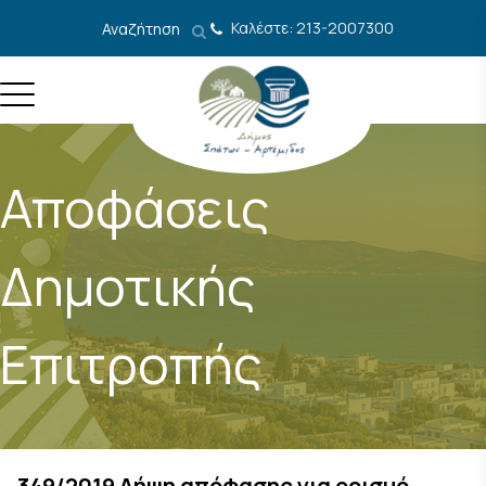
Μετάβαση στο περιεχόμενο
Καλέστε: 213-2007300
Αναζήτηση
Αποφάσεις
Δημοτικής
Επιτροπής
349/2019 Λήψη απόφασης για ορισμό