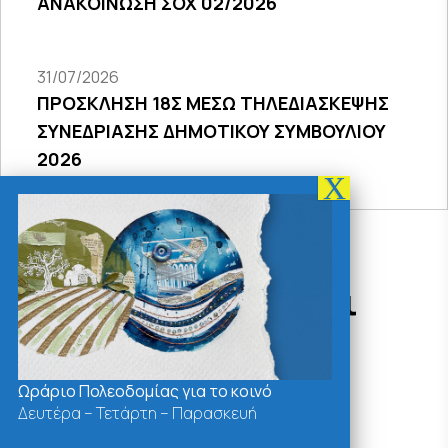
ΑΝΑΚΟΙΝΩΣΗ ΣΟΧ 02/2026
31/07/2026
ΠΡΟΣΚΛΗΣΗ 18Σ ΜΕΣΩ ΤΗΛΕΔΙΑΣΚΕΨΗΣ
ΣΥΝΕΔΡΙΑΣΗΣ ΔΗΜΟΤΙΚΟΥ ΣΥΜΒΟΥΛΙΟΥ
2026
Δράσεις - Χρήσιμοι
Σύνδεσμοι
Ωράριο Πολεοδομίας για το κοινό
Δευτέρα – Τετάρτη – Παρασκευή