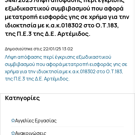
εξωδικαστικού συμβιβασμού που αφορά
μετατροπή εισφοράς γης σε χρήμα για την
ιδιοκτησία με κ.α.κ.018302 στο Ο.Τ.183,
της Π.Ε.3 της Δ.Ε. Αρτέμιδος.
Δημοσιεύτηκε στις 22/01/25 13:02
Λήψη απόφασης περί έγκρισης εξωδικαστικού
συμβιβασμού που αφορά μετατροπή εισφοράς γης σε
χρήμα για την ιδιοκτησία με κ.α.κ.018302 στο Ο.Τ.183,
της Π.Ε.3 της Δ.Ε. Αρτέμιδος.
Κατηγορίες
Αγγελίες Εργασίας
Ανακοινώσεις