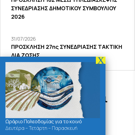
ΣΥΝΕΔΡΙΑΣΗΣ ΔΗΜΟΤΙΚΟΥ ΣΥΜΒΟΥΛΙΟΥ
2026
31/07/2026
ΠΡΟΣΚΛΗΣΗ 27ης ΣΥΝΕΔΡΙΑΣΗΣ ΤΑΚΤΙΚΗ
ΔΙΑ ΖΩΣΗΣ
Δράσεις - Χρήσιμοι
Σύνδεσμοι
Ωράριο Πολεοδομίας για το κοινό
Δευτέρα – Τετάρτη – Παρασκευή