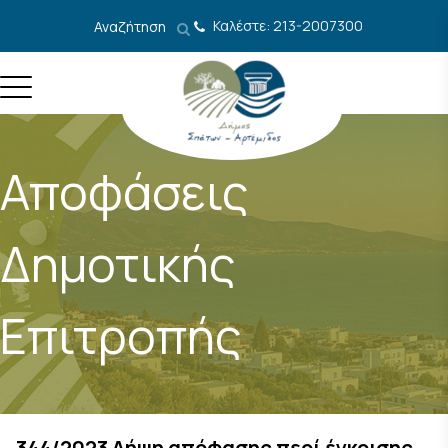
Μετάβαση στο περιεχόμενο
Καλέστε: 213-2007300
Αναζήτηση
Αποφάσεις
Δημοτικής
Επιτροπής
344/2023 Λήψη απόφασης περί έγκρισης