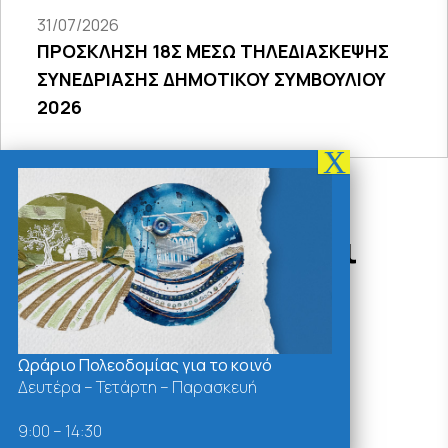
31/07/2026
ΠΡΟΣΚΛΗΣΗ 18Σ ΜΕΣΩ ΤΗΛΕΔΙΑΣΚΕΨΗΣ
ΣΥΝΕΔΡΙΑΣΗΣ ΔΗΜΟΤΙΚΟΥ ΣΥΜΒΟΥΛΙΟΥ
2026
Δράσεις - Χρήσιμοι
Σύνδεσμοι
Ωράριο Πολεοδομίας για το κοινό
Δευτέρα – Τετάρτη – Παρασκευή
9:00 – 14:30