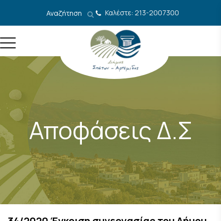
Μετάβαση στο περιεχόμενο
Καλέστε: 213-2007300
Αναζήτηση
Αποφάσεις Δ.Σ
34/2020 Έγκριση συνεργασίας του Δήμου