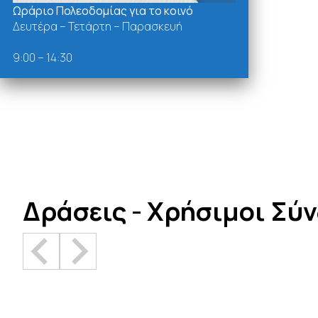
Ωράριο Πολεοδομίας για το κοινό
Δευτέρα – Τετάρτη – Παρασκευή
9:00 – 14:30
Δράσεις - Χρήσιμοι Σύ