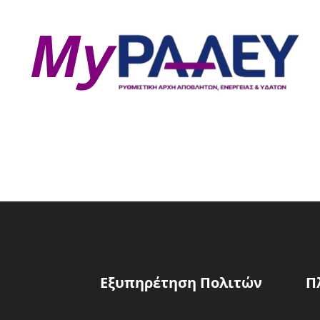
Εξυπηρέτηση Πολιτών
Π