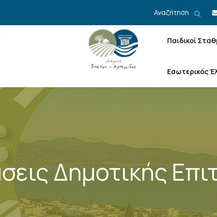
Αναζήτηση
Παιδικοί Σταθ
Εσωτερικός Έ
σεις Δημοτικής Επι