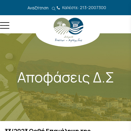
Μετάβαση στο περιεχόμενο
Καλέστε: 213-2007300
Αναζήτηση
Αποφάσεις Δ.Σ
33/2023 Ορθή Επανάληψη της