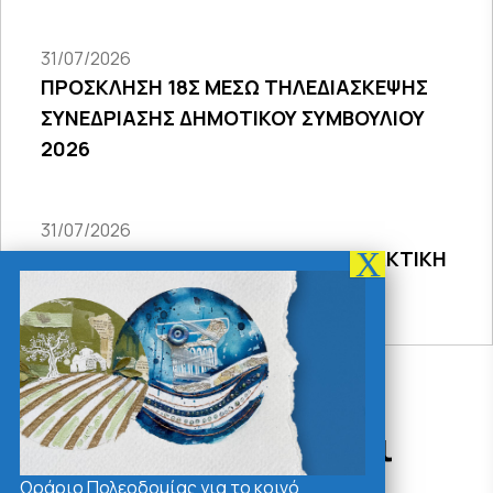
31/07/2026
ΠΡΟΣΚΛΗΣΗ 18Σ ΜΕΣΩ ΤΗΛΕΔΙΑΣΚΕΨΗΣ
ΣΥΝΕΔΡΙΑΣΗΣ ΔΗΜΟΤΙΚΟΥ ΣΥΜΒΟΥΛΙΟΥ
2026
31/07/2026
ΠΡΟΣΚΛΗΣΗ 27ης ΣΥΝΕΔΡΙΑΣΗΣ ΤΑΚΤΙΚΗ
ΔΙΑ ΖΩΣΗΣ
Δράσεις - Χρήσιμοι
Σύνδεσμοι
Ωράριο Πολεοδομίας για το κοινό