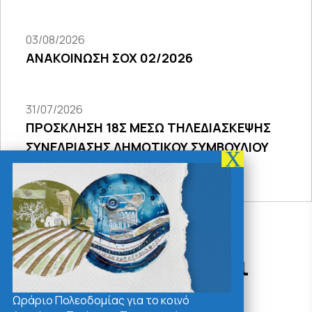
03/08/2026
ΑΝΑΚΟΙΝΩΣΗ ΣΟΧ 02/2026
31/07/2026
ΠΡΟΣΚΛΗΣΗ 18Σ ΜΕΣΩ ΤΗΛΕΔΙΑΣΚΕΨΗΣ
ΣΥΝΕΔΡΙΑΣΗΣ ΔΗΜΟΤΙΚΟΥ ΣΥΜΒΟΥΛΙΟΥ
2026
Δράσεις - Χρήσιμοι
Σύνδεσμοι
Ωράριο Πολεοδομίας για το κοινό