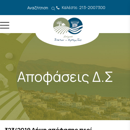
Μετάβαση στο περιεχόμενο
Καλέστε: 213-2007300
Αναζήτηση
Αποφάσεις Δ.Σ
323/2019 Λήψη απόφασης περί