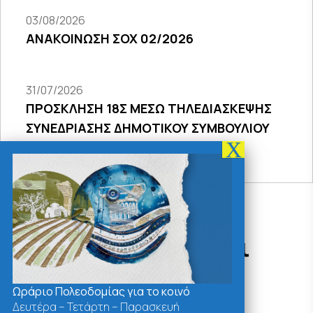
03/08/2026
ΑΝΑΚΟΙΝΩΣΗ ΣΟΧ 02/2026
31/07/2026
ΠΡΟΣΚΛΗΣΗ 18Σ ΜΕΣΩ ΤΗΛΕΔΙΑΣΚΕΨΗΣ
ΣΥΝΕΔΡΙΑΣΗΣ ΔΗΜΟΤΙΚΟΥ ΣΥΜΒΟΥΛΙΟΥ
2026
Δράσεις - Χρήσιμοι
Σύνδεσμοι
Ωράριο Πολεοδομίας για το κοινό
Δευτέρα – Τετάρτη – Παρασκευή