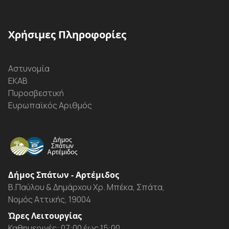
Χρήσιμες Πληροφορίες
Αστυνομία
ΕΚΑΒ
Πυροσβεστική
Ευρωπαϊκός Αριθμός
Δήμος Σπάτων - Αρτέμιδος
Β.Παύλου & Δημάρχου Χρ. Μπέκα, Σπάτα,
Νομός Αττικής, 19004
Ώρες Λειτουργίας
Καθημερινές: 07:00 έως 15:00