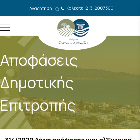
Μετάβαση στο περιεχόμενο
Καλέστε: 213-2007300
Αναζήτηση
Αποφάσεις
Δημοτικής
Επιτροπής
314/2020 Λήψη απόφασης για: α)Έγκριση