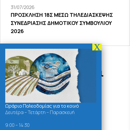
31/07/2026
ΠΡΟΣΚΛΗΣΗ 18Σ ΜΕΣΩ ΤΗΛΕΔΙΑΣΚΕΨΗΣ
ΣΥΝΕΔΡΙΑΣΗΣ ΔΗΜΟΤΙΚΟΥ ΣΥΜΒΟΥΛΙΟΥ
2026
Δράσεις - Χρήσιμοι
Σύνδεσμοι
Ωράριο Πολεοδομίας για το κοινό
Δευτέρα – Τετάρτη – Παρασκευή
9:00 – 14:30