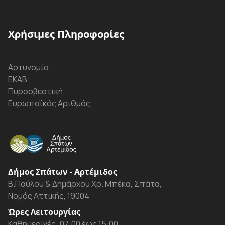
Χρήσιμες Πληροφορίες
Αστυνομία
ΕΚΑΒ
Πυροσβεστική
Ευρωπαϊκός Αριθμός
Δήμος Σπάτων - Αρτέμιδος
Β.Παύλου & Δημάρχου Χρ. Μπέκα, Σπάτα,
Νομός Αττικής, 19004
Ώρες Λειτουργίας
Καθημερινές: 07:00 έως 15:00