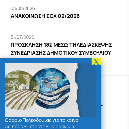
03/08/2026
ΑΝΑΚΟΙΝΩΣΗ ΣΟΧ 02/2026
31/07/2026
ΠΡΟΣΚΛΗΣΗ 18Σ ΜΕΣΩ ΤΗΛΕΔΙΑΣΚΕΨΗΣ
ΣΥΝΕΔΡΙΑΣΗΣ ΔΗΜΟΤΙΚΟΥ ΣΥΜΒΟΥΛΙΟΥ
2026
Δράσεις - Χρήσιμοι
Σύνδεσμοι
Ωράριο Πολεοδομίας για το κοινό
Δευτέρα – Τετάρτη – Παρασκευή