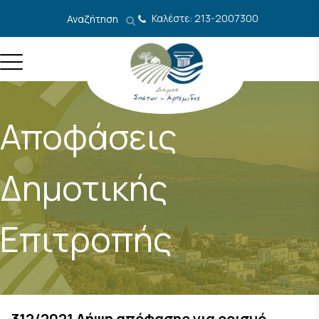
Μετάβαση στο περιεχόμενο
Καλέστε: 213-2007300
Αναζήτηση
Αποφάσεις
Δημοτικής
Επιτροπής
312/2021 Λήψη απόφασης για ορισμό