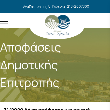
Μετάβαση στο περιεχόμενο
Καλέστε: 213-2007300
Αναζήτηση
Αποφάσεις
Δημοτικής
Επιτροπής
31/2020 Λήψη απόφασης για ορισμό