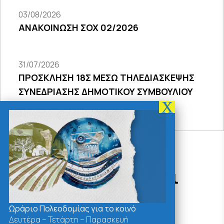
03/08/2026
ΑΝΑΚΟΙΝΩΣΗ ΣΟΧ 02/2026
31/07/2026
ΠΡΟΣΚΛΗΣΗ 18Σ ΜΕΣΩ ΤΗΛΕΔΙΑΣΚΕΨΗΣ
ΣΥΝΕΔΡΙΑΣΗΣ ΔΗΜΟΤΙΚΟΥ ΣΥΜΒΟΥΛΙΟΥ
2026
Δράσεις - Χρήσιμοι
Σύνδεσμοι
Ωράριο Πολεοδομίας για το κοινό
Δευτέρα – Τετάρτη – Παρασκευή