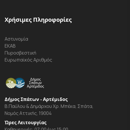
Χρήσιμες Πληροφορίες
Αστυνομία
ΕΚΑΒ
Πυροσβεστική
Ευρωπαϊκός Αριθμός
Δήμος Σπάτων - Αρτέμιδος
Β.Παύλου & Δημάρχου Χρ. Μπέκα, Σπάτα,
Νομός Αττικής, 19004
Ώρες Λειτουργίας
Καθημερινές: 07:00 έως 15:00