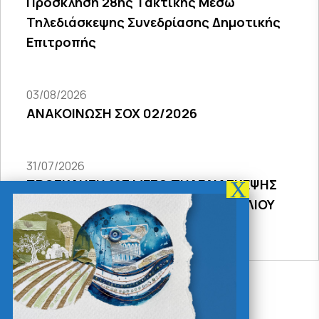
Πρόσκληση 28ης Τακτικής Μέσω
Τηλεδιάσκεψης Συνεδρίασης Δημοτικής
Επιτροπής
03/08/2026
ΑΝΑΚΟΙΝΩΣΗ ΣΟΧ 02/2026
31/07/2026
ΠΡΟΣΚΛΗΣΗ 18Σ ΜΕΣΩ ΤΗΛΕΔΙΑΣΚΕΨΗΣ
ΣΥΝΕΔΡΙΑΣΗΣ ΔΗΜΟΤΙΚΟΥ ΣΥΜΒΟΥΛΙΟΥ
2026