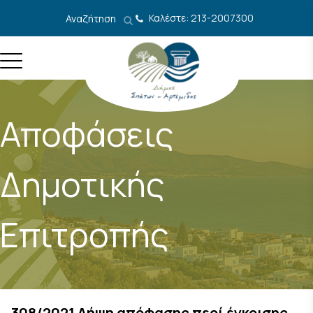
Μετάβαση στο περιεχόμενο
Καλέστε: 213-2007300
Αναζήτηση
Αποφάσεις
Δημοτικής
Επιτροπής
308/2021 Λήψη απόφασης περί έγκρισης