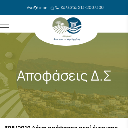
Μετάβαση στο περιεχόμενο
Καλέστε: 213-2007300
Αναζήτηση
Αποφάσεις Δ.Σ
308/2019 Λήψη απόφασης περί έγκρισης