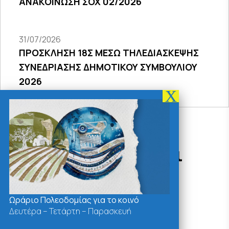
ΑΝΑΚΟΙΝΩΣΗ ΣΟΧ 02/2026
31/07/2026
ΠΡΟΣΚΛΗΣΗ 18Σ ΜΕΣΩ ΤΗΛΕΔΙΑΣΚΕΨΗΣ
ΣΥΝΕΔΡΙΑΣΗΣ ΔΗΜΟΤΙΚΟΥ ΣΥΜΒΟΥΛΙΟΥ
2026
Δράσεις - Χρήσιμοι
Σύνδεσμοι
Ωράριο Πολεοδομίας για το κοινό
Δευτέρα – Τετάρτη – Παρασκευή