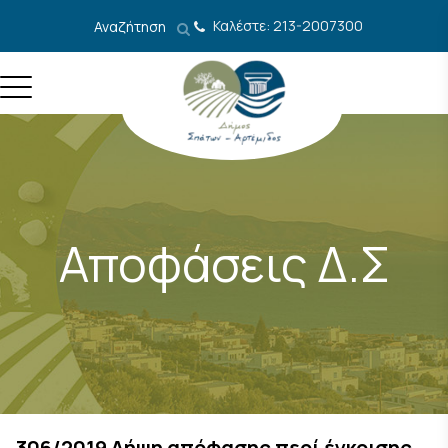
Μετάβαση στο περιεχόμενο
Καλέστε: 213-2007300
Αναζήτηση
Αποφάσεις Δ.Σ
306/2019 Λήψη απόφασης περί έγκρισης