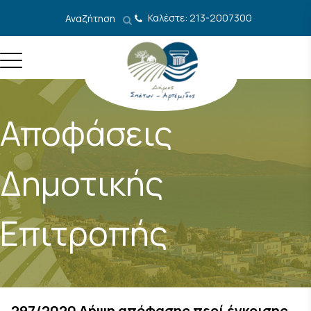
Μετάβαση στο περιεχόμενο
Καλέστε: 213-2007300
Αναζήτηση
Αποφάσεις
Δημοτικής
Επιτροπής
297/2020 Λήψη απόφασης περί έγκρισης