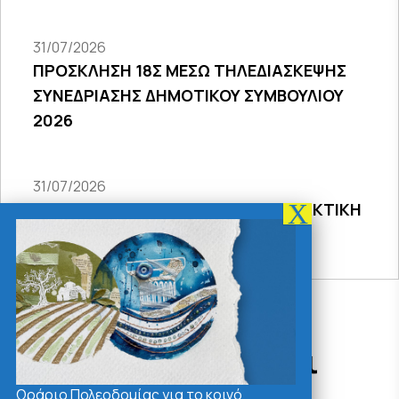
31/07/2026
ΠΡΟΣΚΛΗΣΗ 18Σ ΜΕΣΩ ΤΗΛΕΔΙΑΣΚΕΨΗΣ
ΣΥΝΕΔΡΙΑΣΗΣ ΔΗΜΟΤΙΚΟΥ ΣΥΜΒΟΥΛΙΟΥ
2026
31/07/2026
ΠΡΟΣΚΛΗΣΗ 27ης ΣΥΝΕΔΡΙΑΣΗΣ ΤΑΚΤΙΚΗ
ΔΙΑ ΖΩΣΗΣ
Δράσεις - Χρήσιμοι
Σύνδεσμοι
Ωράριο Πολεοδομίας για το κοινό