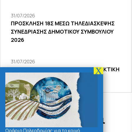
31/07/2026
ΠΡΟΣΚΛΗΣΗ 18Σ ΜΕΣΩ ΤΗΛΕΔΙΑΣΚΕΨΗΣ
ΣΥΝΕΔΡΙΑΣΗΣ ΔΗΜΟΤΙΚΟΥ ΣΥΜΒΟΥΛΙΟΥ
2026
31/07/2026
ΠΡΟΣΚΛΗΣΗ 27ης ΣΥΝΕΔΡΙΑΣΗΣ ΤΑΚΤΙΚΗ
ΔΙΑ ΖΩΣΗΣ
Δράσεις - Χρήσιμοι
Σύνδεσμοι
Ωράριο Πολεοδομίας για το κοινό