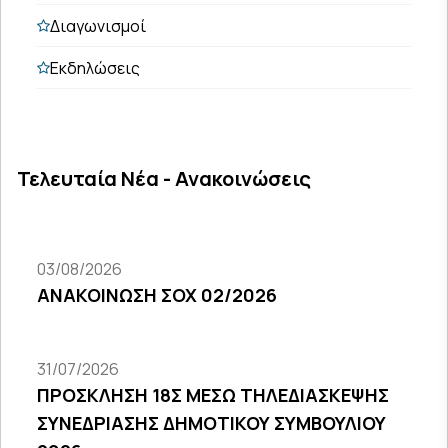
Διαγωνισμοί
Εκδηλώσεις
Τελευταία Νέα - Ανακοινώσεις
03/08/2026
ΑΝΑΚΟΙΝΩΣΗ ΣΟΧ 02/2026
31/07/2026
ΠΡΟΣΚΛΗΣΗ 18Σ ΜΕΣΩ ΤΗΛΕΔΙΑΣΚΕΨΗΣ
ΣΥΝΕΔΡΙΑΣΗΣ ΔΗΜΟΤΙΚΟΥ ΣΥΜΒΟΥΛΙΟΥ