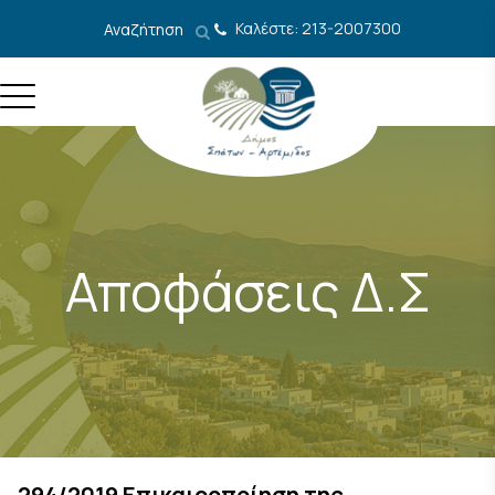
Μετάβαση στο περιεχόμενο
Καλέστε: 213-2007300
Αναζήτηση
Αποφάσεις Δ.Σ
294/2019 Επικαιροποίηση της