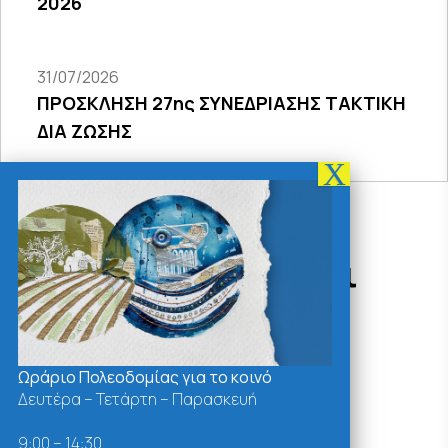
2026
31/07/2026
ΠΡΟΣΚΛΗΣΗ 27ης ΣΥΝΕΔΡΙΑΣΗΣ ΤΑΚΤΙΚΗ
ΔΙΑ ΖΩΣΗΣ
Δράσεις - Χρήσιμοι
Σύνδεσμοι
Ωράριο Πολεοδομίας για το κοινό
Δευτέρα – Τετάρτη – Παρασκευή
9:00 – 14:30