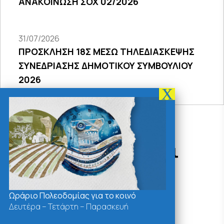
ΑΝΑΚΟΙΝΩΣΗ ΣΟΧ 02/2026
31/07/2026
ΠΡΟΣΚΛΗΣΗ 18Σ ΜΕΣΩ ΤΗΛΕΔΙΑΣΚΕΨΗΣ
ΣΥΝΕΔΡΙΑΣΗΣ ΔΗΜΟΤΙΚΟΥ ΣΥΜΒΟΥΛΙΟΥ
2026
Δράσεις - Χρήσιμοι
Σύνδεσμοι
Ωράριο Πολεοδομίας για το κοινό
Δευτέρα – Τετάρτη – Παρασκευή