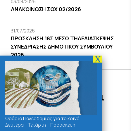
03/08/2026
ΑΝΑΚΟΙΝΩΣΗ ΣΟΧ 02/2026
31/07/2026
ΠΡΟΣΚΛΗΣΗ 18Σ ΜΕΣΩ ΤΗΛΕΔΙΑΣΚΕΨΗΣ
ΣΥΝΕΔΡΙΑΣΗΣ ΔΗΜΟΤΙΚΟΥ ΣΥΜΒΟΥΛΙΟΥ
2026
Δράσεις - Χρήσιμοι
Σύνδεσμοι
Ωράριο Πολεοδομίας για το κοινό
Δευτέρα – Τετάρτη – Παρασκευή