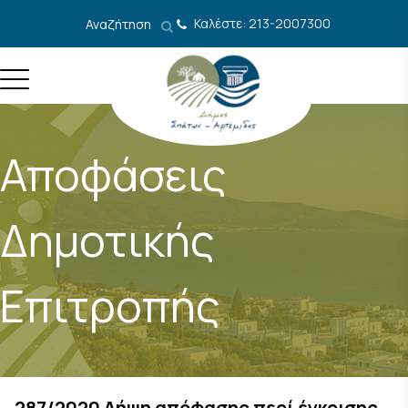
Μετάβαση στο περιεχόμενο
Καλέστε: 213-2007300
Αναζήτηση
Αποφάσεις
Δημοτικής
Επιτροπής
287/2020 Λήψη απόφασης περί έγκρισης