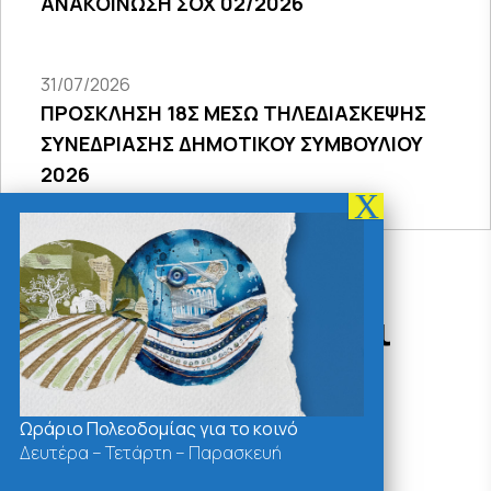
ΑΝΑΚΟΙΝΩΣΗ ΣΟΧ 02/2026
31/07/2026
ΠΡΟΣΚΛΗΣΗ 18Σ ΜΕΣΩ ΤΗΛΕΔΙΑΣΚΕΨΗΣ
ΣΥΝΕΔΡΙΑΣΗΣ ΔΗΜΟΤΙΚΟΥ ΣΥΜΒΟΥΛΙΟΥ
2026
Δράσεις - Χρήσιμοι
Σύνδεσμοι
Ωράριο Πολεοδομίας για το κοινό
Δευτέρα – Τετάρτη – Παρασκευή