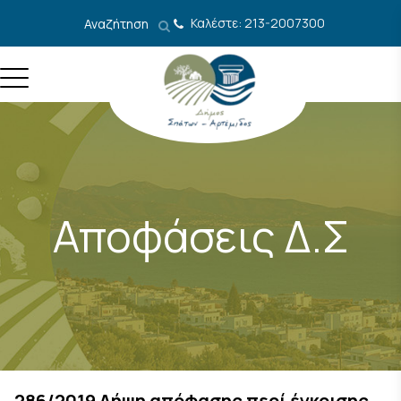
Μετάβαση στο περιεχόμενο
Καλέστε: 213-2007300
Αναζήτηση
Αποφάσεις Δ.Σ
286/2019 Λήψη απόφασης περί έγκρισης