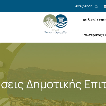
Αναζήτηση
Παιδικοί Σταθ
Εσωτερικός Έ
σεις Δημοτικής Επι