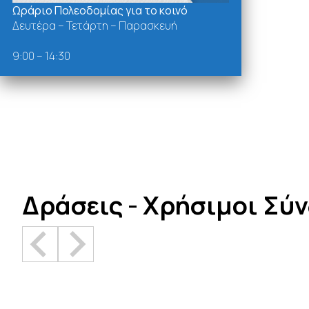
Ωράριο Πολεοδομίας για το κοινό
Δευτέρα – Τετάρτη – Παρασκευή
9:00 – 14:30
Δράσεις - Χρήσιμοι Σύ