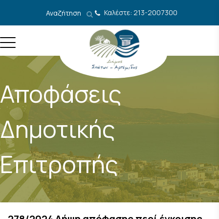
Μετάβαση στο περιεχόμενο
Καλέστε: 213-2007300
Αναζήτηση
Αποφάσεις
Δημοτικής
Επιτροπής
278/2024 Λήψη απόφασης περί έγκρισης