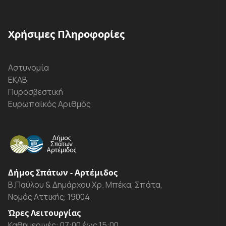
Χρήσιμες Πληροφορίες
Αστυνομία
ΕΚΑΒ
Πυροσβεστική
Ευρωπαϊκός Αριθμός
Δήμος Σπάτων - Αρτέμιδος
Β.Παύλου & Δημάρχου Χρ. Μπέκα, Σπάτα,
Νομός Αττικής, 19004
Ώρες Λειτουργίας
Καθημερινές: 07:00 έως 15:00