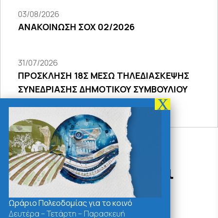
03/08/2026
ΑΝΑΚΟΙΝΩΣΗ ΣΟΧ 02/2026
31/07/2026
ΠΡΟΣΚΛΗΣΗ 18Σ ΜΕΣΩ ΤΗΛΕΔΙΑΣΚΕΨΗΣ
ΣΥΝΕΔΡΙΑΣΗΣ ΔΗΜΟΤΙΚΟΥ ΣΥΜΒΟΥΛΙΟΥ
2026
Δράσεις - Χρήσιμοι
Σύνδεσμοι
Ωράριο Πολεοδομίας για το κοινό
Δευτέρα – Τετάρτη – Παρασκευή