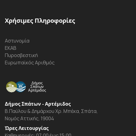
Χρήσιμες Πληροφορίες
Αστυνομία
ΕΚΑΒ
Πυροσβεστική
Ευρωπαϊκός Αριθμός
Δήμος Σπάτων - Αρτέμιδος
Β.Παύλου & Δημάρχου Χρ. Μπέκα, Σπάτα,
Νομός Αττικής, 19004
Ώρες Λειτουργίας
Καθημερινές: 07:00 έως 15:00