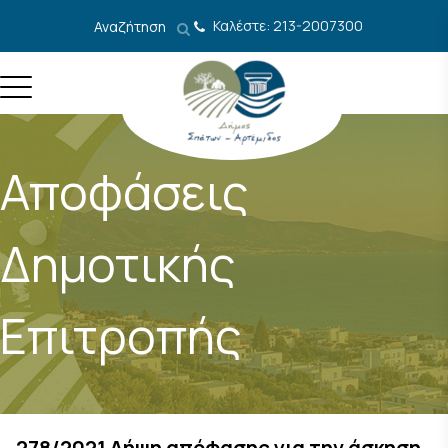
Μετάβαση στο περιεχόμενο
Καλέστε: 213-2007300
Αναζήτηση
Αποφάσεις
Δημοτικής
Επιτροπής
278/2021 Λήψη απόφασης για την άσκηση