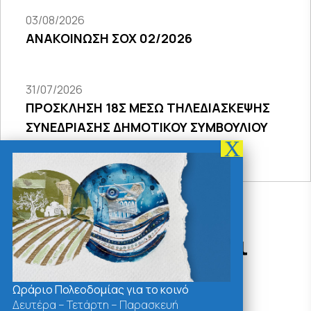
03/08/2026
ΑΝΑΚΟΙΝΩΣΗ ΣΟΧ 02/2026
31/07/2026
ΠΡΟΣΚΛΗΣΗ 18Σ ΜΕΣΩ ΤΗΛΕΔΙΑΣΚΕΨΗΣ
ΣΥΝΕΔΡΙΑΣΗΣ ΔΗΜΟΤΙΚΟΥ ΣΥΜΒΟΥΛΙΟΥ
2026
Δράσεις - Χρήσιμοι
Σύνδεσμοι
Ωράριο Πολεοδομίας για το κοινό
Δευτέρα – Τετάρτη – Παρασκευή