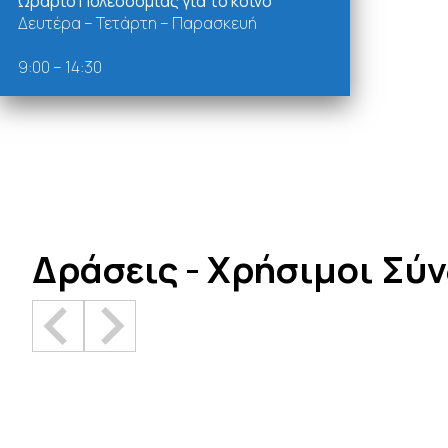
Ωράριο Πολεοδομίας για το κοινό
Δευτέρα – Τετάρτη – Παρασκευή
9:00 – 14:30
Δράσεις - Χρήσιμοι Σύ