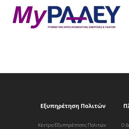
Εξυπηρέτηση Πολιτών
Π
Κέντρο Εξυπηρέτησης Πολιτών
Ο Δ