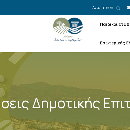
Αναζήτηση
Παιδικοί Σταθ
Εσωτερικός Έ
σεις Δημοτικής Επι