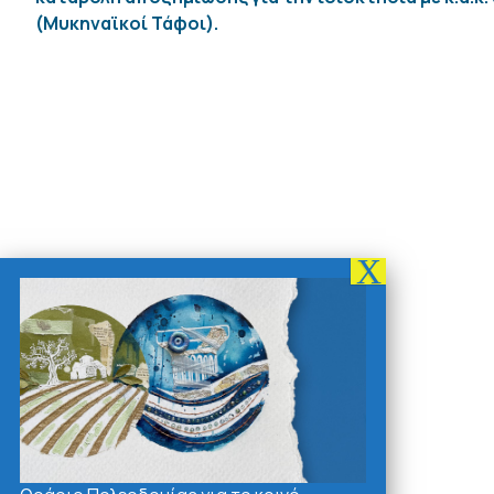
(Μυκηναϊκοί Τάφοι).