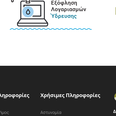
ληροφορίες
Χρήσιμες Πληροφορίες
Δ
ήμος
Αστυνομία